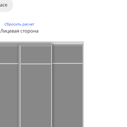
ace
Сбросить расчет
Лицевая сторона