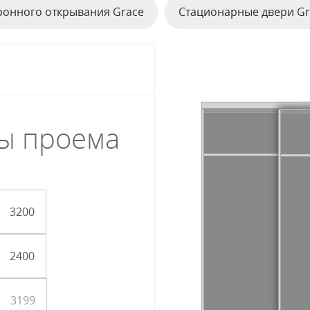
ронного открывания Grace
Стационарные двери Gr
ы проема