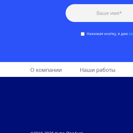
Нажимая кнопку, я даю
со
О компании
Наши работы