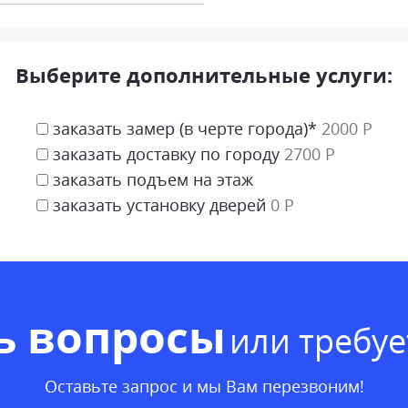
Выберите дополнительные услуги:
заказать замер (в черте города)*
2000 Р
заказать доставку по городу
2700 Р
заказать подъем на этаж
заказать установку дверей
0 Р
ь вопросы
или требу
Оставьте запрос и мы Вам перезвоним!