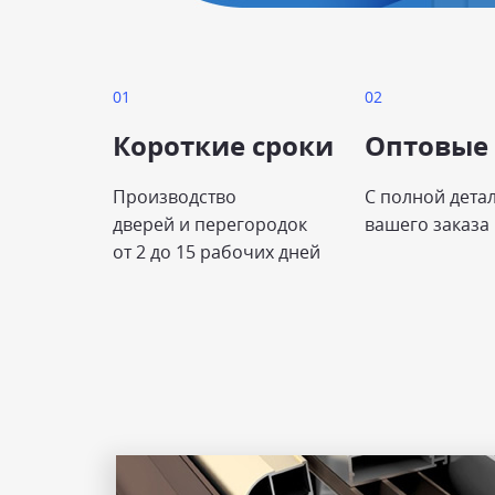
Короткие сроки
Оптовые
Производство
С полной дета
дверей и перегородок
вашего заказа
от 2 до 15 рабочих дней