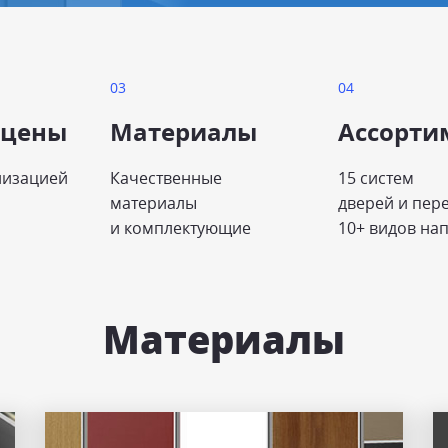
 цены
Материалы
Ассорти
лизацией
Качественные
15 систем
материалы
дверей и пер
и комплектующие
10+ видов на
Материалы