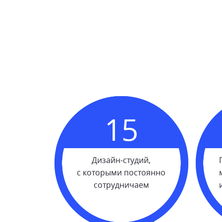
15
Дизайн-студий,
с которыми постоянно
сотрудничаем