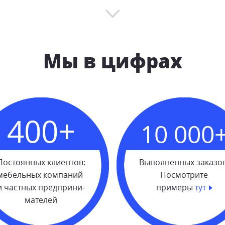
Мы в цифрах
400+
10 000
Постоянных клиентов:
Выполненных заказов
мебельных компаний
Посмотрите
и частных предприни-
примеры
тут
мателей