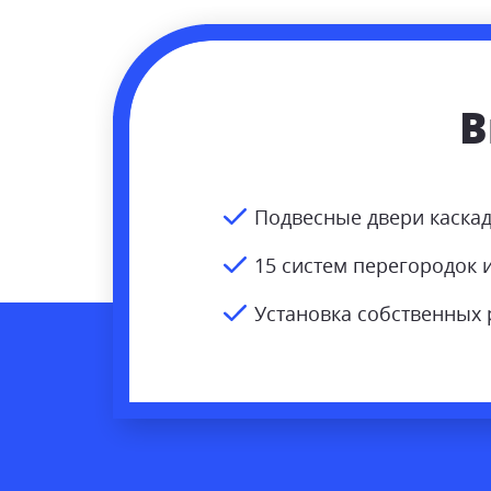
В
Подвесные двери каска
15 систем перегородок 
Установка собственных