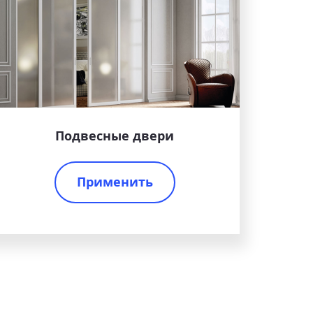
Подвесные двери
Применить