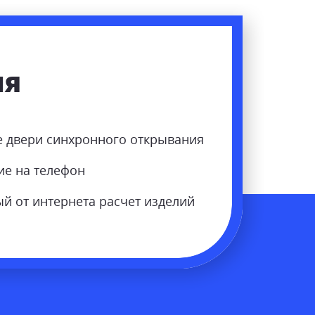
ия
 двери синхронного открывания
ие на телефон
й от интернета расчет изделий