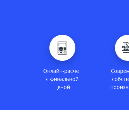
Онлайн-расчет
Совре
с финальной
собст
ценой
произв