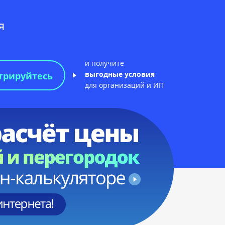
я
и получите
выгодные условия
трируйтесь
для организаций и ИП