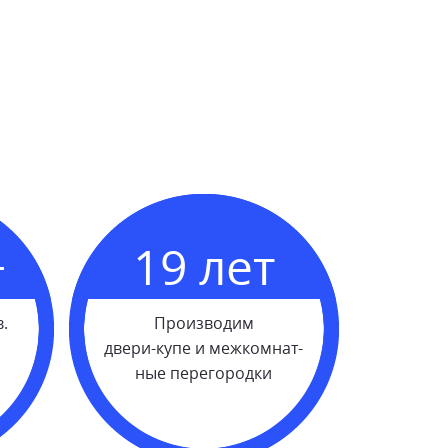
+
19 лет
.
Производим
двери-купе и межкомнат-
ные перегородки