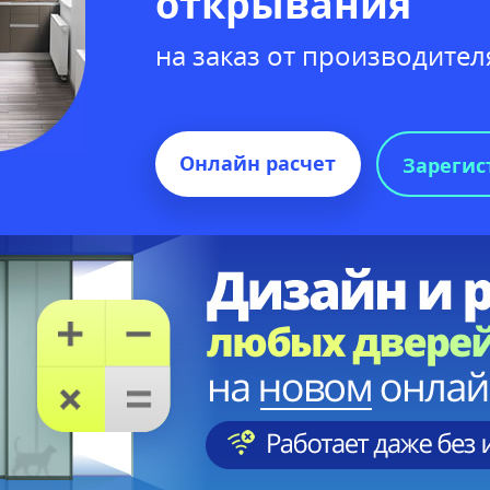
открывания
на заказ от производител
Онлайн расчет
Зарегис