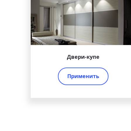
Двери-купе
Применить